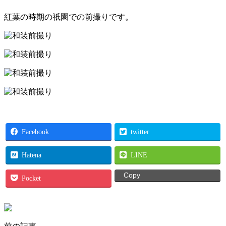
紅葉の時期の祇園での前撮りです。
Facebook
twitter
Hatena
LINE
Copy
Pocket