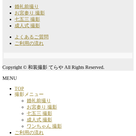
婚礼前撮り
お宮参り 撮影
七五三 撮影
成人式 撮影
よくあるご質問
ご利用の流れ
Copyright © 和装撮影 てらや All Rights Reserved.
MENU
TOP
撮影メニュー
婚礼前撮り
お宮参り 撮影
七五三 撮影
成人式 撮影
ワンちゃん 撮影
ご利用の流れ