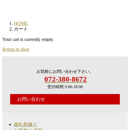
HOME
カート
Your cart is currently empty.
Return to shop
お気軽にお問い合わせ下さい。
072-380-8672
受付時間 9:00-18:00
お問い合わせ
婚礼前撮り