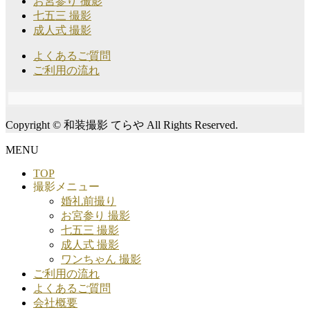
お宮参り 撮影
七五三 撮影
成人式 撮影
よくあるご質問
ご利用の流れ
Copyright © 和装撮影 てらや All Rights Reserved.
MENU
TOP
撮影メニュー
婚礼前撮り
お宮参り 撮影
七五三 撮影
成人式 撮影
ワンちゃん 撮影
ご利用の流れ
よくあるご質問
会社概要