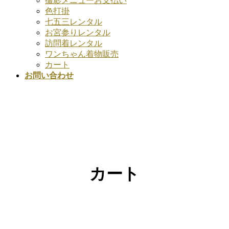
撮影メニューお支払い
色打掛
七五三レンタル
お宮参りレンタル
訪問着レンタル
ワンちゃん着物販売
カート
お問い合わせ
カート