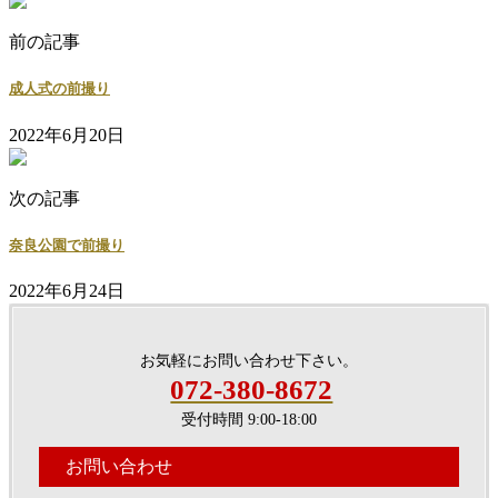
前の記事
成人式の前撮り
2022年6月20日
次の記事
奈良公園で前撮り
2022年6月24日
お気軽にお問い合わせ下さい。
072-380-8672
受付時間 9:00-18:00
お問い合わせ