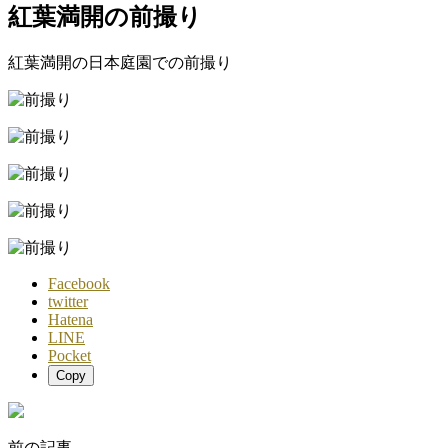
紅葉満開の前撮り
紅葉満開の日本庭園での前撮り
Facebook
twitter
Hatena
LINE
Pocket
Copy
前の記事