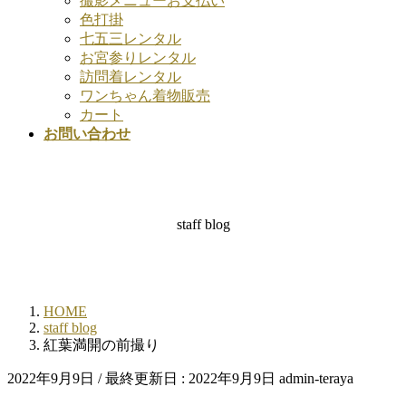
撮影メニューお支払い
色打掛
七五三レンタル
お宮参りレンタル
訪問着レンタル
ワンちゃん着物販売
カート
お問い合わせ
staff blog
HOME
staff blog
紅葉満開の前撮り
2022年9月9日
/ 最終更新日 :
2022年9月9日
admin-teraya