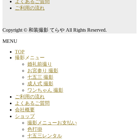
よくあるご質問
ご利用の流れ
Copyright © 和装撮影 てらや All Rights Reserved.
MENU
TOP
撮影メニュー
婚礼前撮り
お宮参り 撮影
七五三 撮影
成人式 撮影
ワンちゃん 撮影
ご利用の流れ
よくあるご質問
会社概要
ショップ
撮影メニューお支払い
色打掛
七五三レンタル