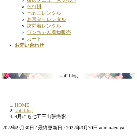
撮影メニューお支払い
色打掛
七五三レンタル
お宮参りレンタル
訪問着レンタル
ワンちゃん着物販売
カート
お問い合わせ
staff blog
HOME
staff blog
9月にも七五三出張撮影
2022年9月30日
/ 最終更新日 :
2022年9月30日
admin-teraya