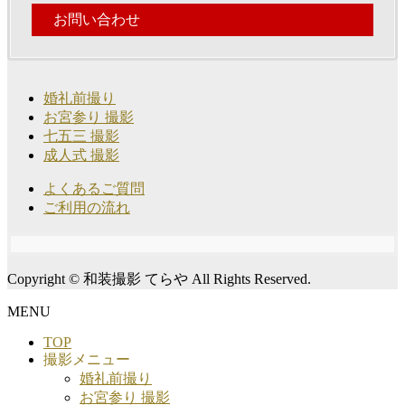
お問い合わせ
婚礼前撮り
お宮参り 撮影
七五三 撮影
成人式 撮影
よくあるご質問
ご利用の流れ
Copyright © 和装撮影 てらや All Rights Reserved.
MENU
TOP
撮影メニュー
婚礼前撮り
お宮参り 撮影