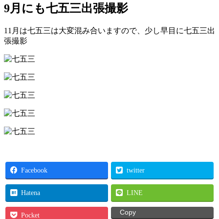
9月にも七五三出張撮影
11月は七五三は大変混み合いますので、少し早目に七五三出
張撮影
Facebook
twitter
Hatena
LINE
Copy
Pocket