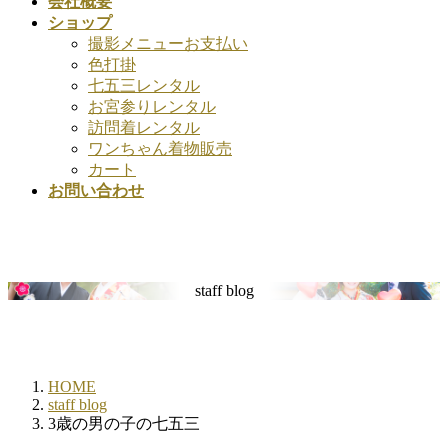
会社概要
ショップ
撮影メニューお支払い
色打掛
七五三レンタル
お宮参りレンタル
訪問着レンタル
ワンちゃん着物販売
カート
お問い合わせ
staff blog
HOME
staff blog
3歳の男の子の七五三