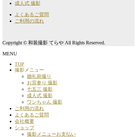
成人式 撮影
よくあるご質問
ご利用の流れ
Copyright © 和装撮影 てらや All Rights Reserved.
MENU
TOP
撮影メニュー
婚礼前撮り
お宮参り 撮影
七五三 撮影
成人式 撮影
ワンちゃん 撮影
ご利用の流れ
よくあるご質問
会社概要
ショップ
撮影メニューお支払い