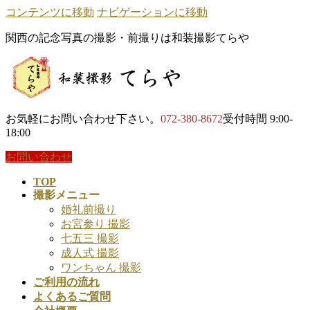
コンテンツに移動
ナビゲーションに移動
関西の記念写真の撮影・前撮りは和装撮影てらや
お気軽にお問い合わせ下さい。
072-380-8672
受付時間 9:00-
18:00
お問い合わせ
TOP
撮影メニュー
婚礼前撮り
お宮参り 撮影
七五三 撮影
成人式 撮影
ワンちゃん 撮影
ご利用の流れ
よくあるご質問