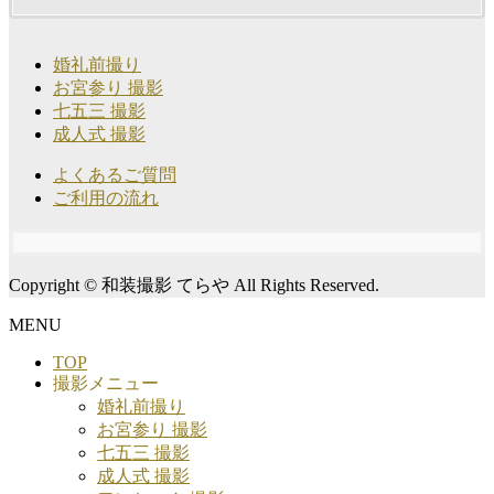
婚礼前撮り
お宮参り 撮影
七五三 撮影
成人式 撮影
よくあるご質問
ご利用の流れ
Copyright © 和装撮影 てらや All Rights Reserved.
MENU
TOP
撮影メニュー
婚礼前撮り
お宮参り 撮影
七五三 撮影
成人式 撮影