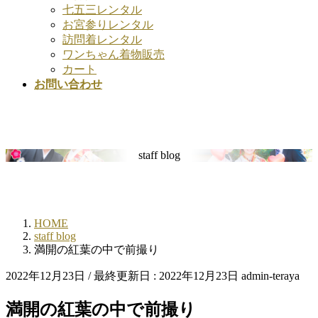
七五三レンタル
お宮参りレンタル
訪問着レンタル
ワンちゃん着物販売
カート
お問い合わせ
staff blog
HOME
staff blog
満開の紅葉の中で前撮り
2022年12月23日
/ 最終更新日 :
2022年12月23日
admin-teraya
満開の紅葉の中で前撮り