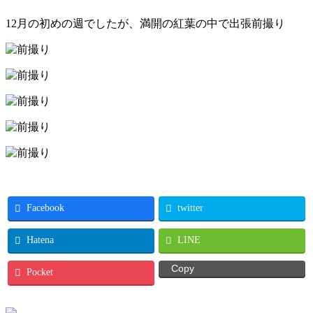
12月の初めの週でしたが、満開の紅葉の中で出張前撮り
Facebook
twitter
Hatena
LINE
Copy
Pocket