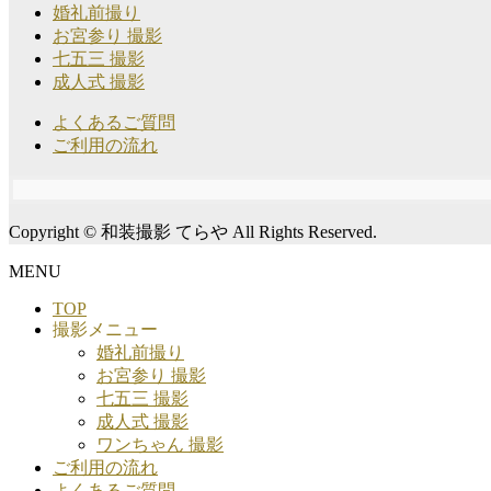
婚礼前撮り
お宮参り 撮影
七五三 撮影
成人式 撮影
よくあるご質問
ご利用の流れ
Copyright © 和装撮影 てらや All Rights Reserved.
MENU
TOP
撮影メニュー
婚礼前撮り
お宮参り 撮影
七五三 撮影
成人式 撮影
ワンちゃん 撮影
ご利用の流れ
よくあるご質問