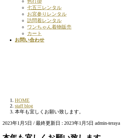
色打掛
七五三レンタル
お宮参りレンタル
訪問着レンタル
ワンちゃん着物販売
カート
お問い合わせ
HOME
staff blog
本年も宜しくお願い致します。
2023年1月5日
/ 最終更新日 :
2023年1月5日
admin-teraya
本年も宜しくお願い致します。