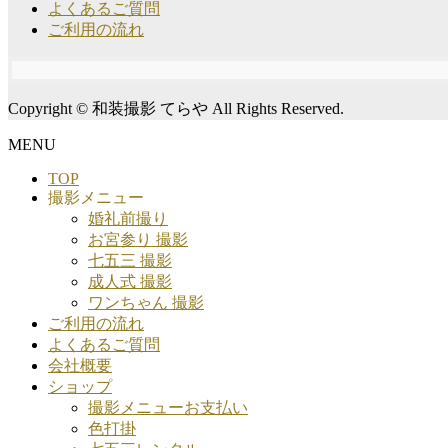
よくあるご質問
ご利用の流れ
Copyright © 和装撮影 てらや All Rights Reserved.
MENU
TOP
撮影メニュー
婚礼前撮り
お宮参り 撮影
七五三 撮影
成人式 撮影
ワンちゃん 撮影
ご利用の流れ
よくあるご質問
会社概要
ショップ
撮影メニューお支払い
色打掛