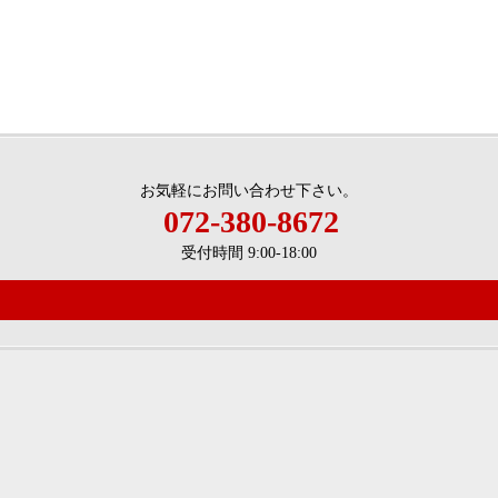
お気軽にお問い合わせ下さい。
072-380-8672
受付時間 9:00-18:00