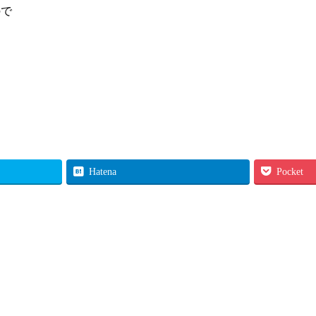
ので
Hatena
Pocket