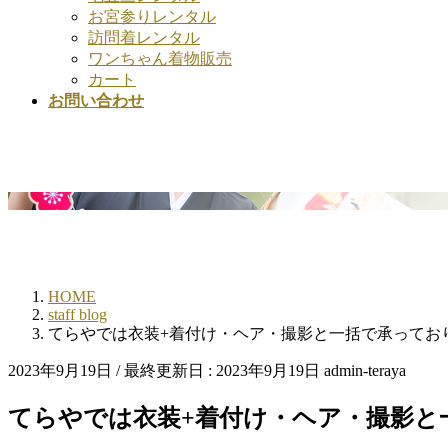
お宮参りレンタル
訪問着レンタル
ワンちゃん着物販売
カート
お問い合わせ
HOME
staff blog
てらやでは衣装+着付け・ヘア・撮影と一括で承ってお
2023年9月19日
/ 最終更新日 :
2023年9月19日
admin-teraya
てらやでは衣装+着付け・ヘア・撮影と