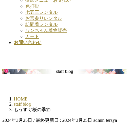
撮影メニューお支払い
色打掛
七五三レンタル
お宮参りレンタル
訪問着レンタル
ワンちゃん着物販売
カート
お問い合わせ
staff blog
HOME
staff blog
もうすぐ桜の季節
2024年3月25日
/ 最終更新日 :
2024年3月25日
admin-teraya