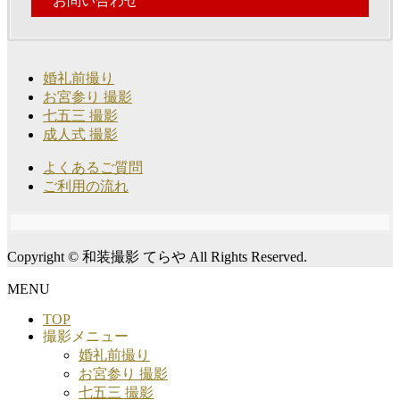
お問い合わせ
婚礼前撮り
お宮参り 撮影
七五三 撮影
成人式 撮影
よくあるご質問
ご利用の流れ
Copyright © 和装撮影 てらや All Rights Reserved.
MENU
TOP
撮影メニュー
婚礼前撮り
お宮参り 撮影
七五三 撮影