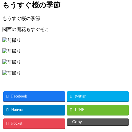
もうすぐ桜の季節
もうすぐ桜の季節
関西の開花もすぐそこ
Facebook
twitter
Hatena
LINE
Copy
Pocket