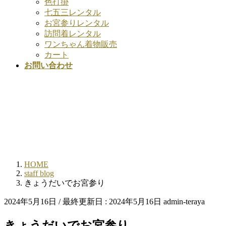
色打掛
七五三レンタル
お宮参りレンタル
訪問着レンタル
ワンちゃん着物販売
カート
お問い合わせ
HOME
staff blog
きょうだいでお宮参り
2024年5月16日
/ 最終更新日 :
2024年5月16日
admin-teraya
きょうだいでお宮参り