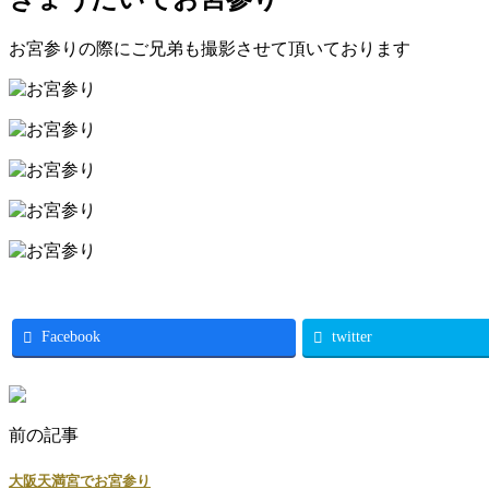
お宮参りの際にご兄弟も撮影させて頂いております
Facebook
twitter
前の記事
大阪天満宮でお宮参り