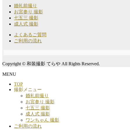
婚礼前撮り
お宮参り 撮影
七五三 撮影
成人式 撮影
よくあるご質問
ご利用の流れ
Copyright © 和装撮影 てらや All Rights Reserved.
MENU
TOP
撮影メニュー
婚礼前撮り
お宮参り 撮影
七五三 撮影
成人式 撮影
ワンちゃん 撮影
ご利用の流れ