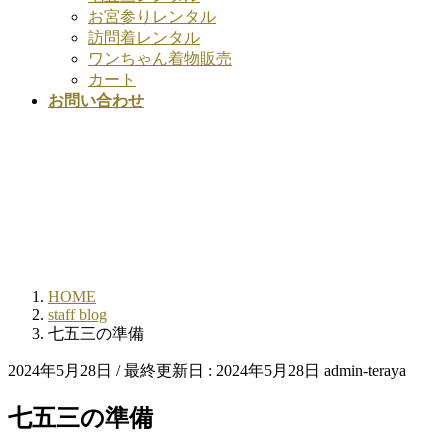
お宮参りレンタル
訪問着レンタル
ワンちゃん着物販売
カート
お問い合わせ
HOME
staff blog
七五三の準備
2024年5月28日
/ 最終更新日 :
2024年5月28日
admin-teraya
七五三の準備