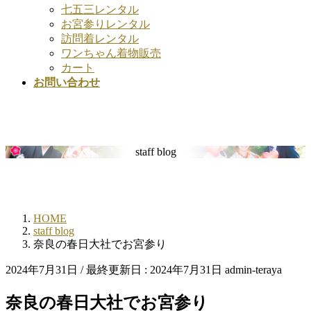
七五三レンタル
お宮参りレンタル
訪問着レンタル
ワンちゃん着物販売
カート
お問い合わせ
staff blog
HOME
staff blog
奈良の春日大社でお宮参り
2024年7月31日
/ 最終更新日 :
2024年7月31日
admin-teraya
奈良の春日大社でお宮参り