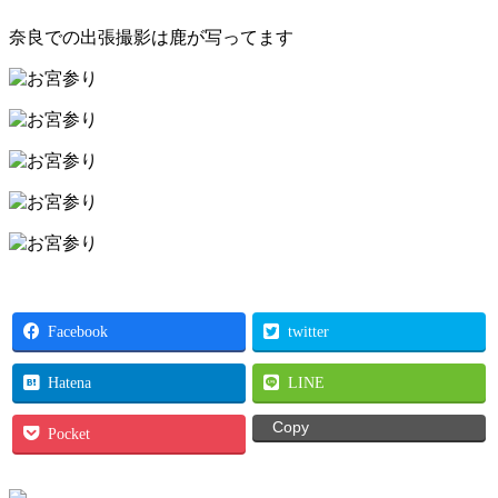
奈良での出張撮影は鹿が写ってます
Facebook
twitter
Hatena
LINE
Copy
Pocket