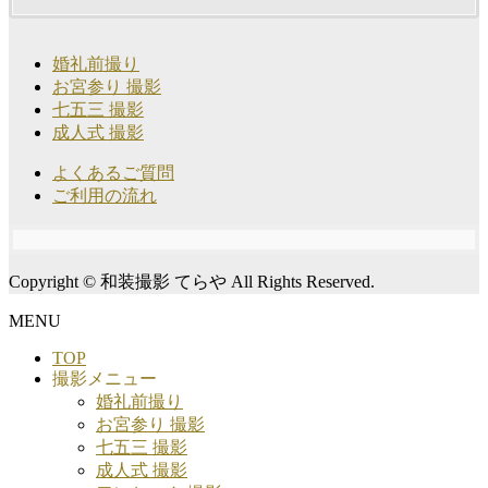
婚礼前撮り
お宮参り 撮影
七五三 撮影
成人式 撮影
よくあるご質問
ご利用の流れ
Copyright © 和装撮影 てらや All Rights Reserved.
MENU
TOP
撮影メニュー
婚礼前撮り
お宮参り 撮影
七五三 撮影
成人式 撮影