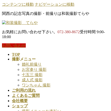
コンテンツに移動
ナビゲーションに移動
関西の記念写真の撮影・前撮りは和装撮影てらや
お気軽にお問い合わせ下さい。
072-380-8672
受付時間 9:00-
18:00
お問い合わせ
TOP
撮影メニュー
婚礼前撮り
お宮参り 撮影
七五三 撮影
成人式 撮影
ワンちゃん 撮影
ご利用の流れ
よくあるご質問
会社概要
ショップ