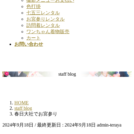
撮影メニューお支払い
色打掛
七五三レンタル
お宮参りレンタル
訪問着レンタル
ワンちゃん着物販売
カート
お問い合わせ
staff blog
HOME
staff blog
春日大社でお宮参り
2024年9月18日
/ 最終更新日 :
2024年9月18日
admin-teraya