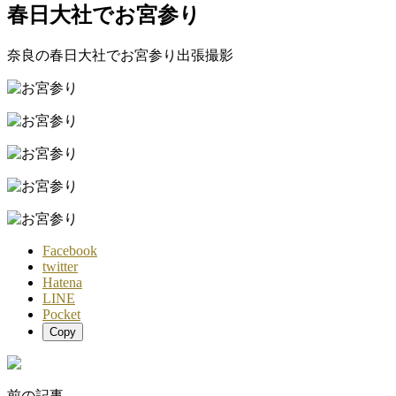
春日大社でお宮参り
奈良の春日大社でお宮参り出張撮影
Facebook
twitter
Hatena
LINE
Pocket
Copy
前の記事