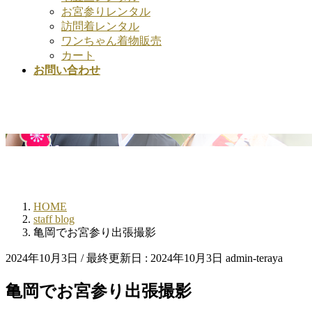
お宮参りレンタル
訪問着レンタル
ワンちゃん着物販売
カート
お問い合わせ
HOME
staff blog
亀岡でお宮参り出張撮影
2024年10月3日
/ 最終更新日 :
2024年10月3日
admin-teraya
亀岡でお宮参り出張撮影