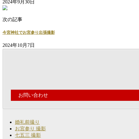
2024年9月30日
次の記事
今宮神社でお宮参り出張撮影
2024年10月7日
お問い合わせ
婚礼前撮り
お宮参り 撮影
七五三 撮影