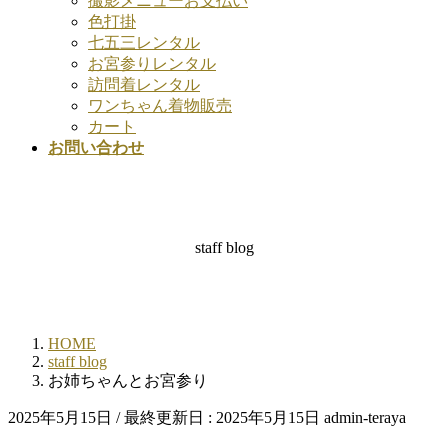
撮影メニューお支払い
色打掛
七五三レンタル
お宮参りレンタル
訪問着レンタル
ワンちゃん着物販売
カート
お問い合わせ
staff blog
HOME
staff blog
お姉ちゃんとお宮参り
2025年5月15日
/ 最終更新日 :
2025年5月15日
admin-teraya