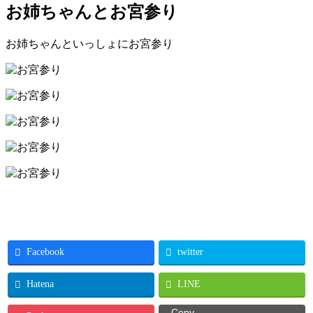
お姉ちゃんとお宮参り
お姉ちゃんといっしょにお宮参り
Facebook
twitter
Hatena
LINE
Copy