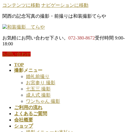
コンテンツに移動
ナビゲーションに移動
関西の記念写真の撮影・前撮りは和装撮影てらや
お気軽にお問い合わせ下さい。
072-380-8672
受付時間 9:00-
18:00
お問い合わせ
TOP
撮影メニュー
婚礼前撮り
お宮参り 撮影
七五三 撮影
成人式 撮影
ワンちゃん 撮影
ご利用の流れ
よくあるご質問
会社概要
ショップ