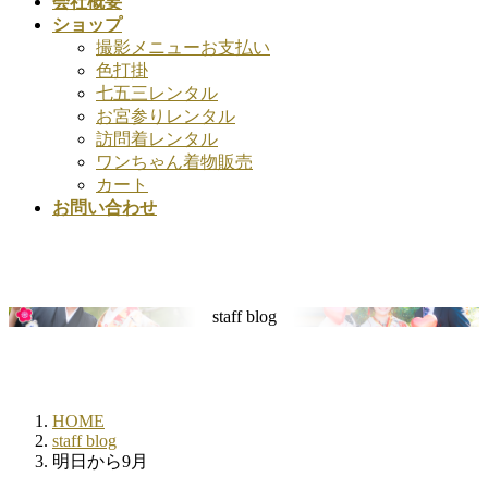
会社概要
ショップ
撮影メニューお支払い
色打掛
七五三レンタル
お宮参りレンタル
訪問着レンタル
ワンちゃん着物販売
カート
お問い合わせ
staff blog
HOME
staff blog
明日から9月