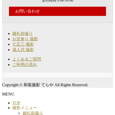
受付時間 9:00-18:00
お問い合わせ
婚礼前撮り
お宮参り 撮影
七五三 撮影
成人式 撮影
よくあるご質問
ご利用の流れ
Copyright © 和装撮影 てらや All Rights Reserved.
MENU
TOP
撮影メニュー
婚礼前撮り