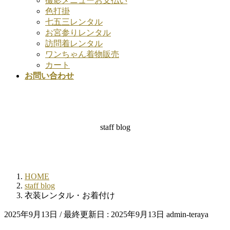
撮影メニューお支払い
色打掛
七五三レンタル
お宮参りレンタル
訪問着レンタル
ワンちゃん着物販売
カート
お問い合わせ
staff blog
HOME
staff blog
衣装レンタル・お着付け
2025年9月13日
/ 最終更新日 :
2025年9月13日
admin-teraya