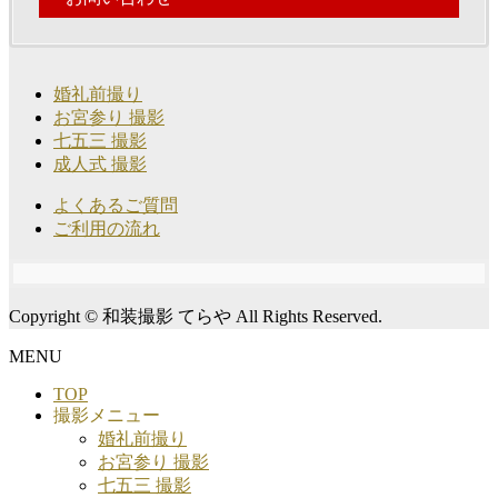
婚礼前撮り
お宮参り 撮影
七五三 撮影
成人式 撮影
よくあるご質問
ご利用の流れ
Copyright © 和装撮影 てらや All Rights Reserved.
MENU
TOP
撮影メニュー
婚礼前撮り
お宮参り 撮影
七五三 撮影