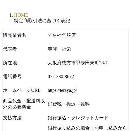
HOME
特定商取引法に基づく表記
販売業者名
てらや呉服店
代表者
寺澤 福栄
所在地
大阪府枚方市甲斐田東町28-7
電話番号
072-380-8672
ホームページURL
https://teraya.jp/
商品代金・配送料以
消費税・振込手数料
外の必要料金
支払方法
銀行振込・クレジットカード
銀行振り込みの場合：お申し込みから