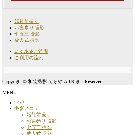
婚礼前撮り
お宮参り 撮影
七五三 撮影
成人式 撮影
よくあるご質問
ご利用の流れ
Copyright © 和装撮影 てらや All Rights Reserved.
MENU
TOP
撮影メニュー
婚礼前撮り
お宮参り 撮影
七五三 撮影
成人式 撮影