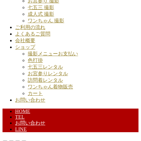
お宮参り 撮影
七五三 撮影
成人式 撮影
ワンちゃん 撮影
ご利用の流れ
よくあるご質問
会社概要
ショップ
撮影メニューお支払い
色打掛
七五三レンタル
お宮参りレンタル
訪問着レンタル
ワンちゃん着物販売
カート
お問い合わせ
HOME
TEL
お問い合わせ
LINE