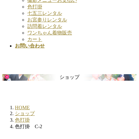
撮影メニューお支払い
色打掛
七五三レンタル
お宮参りレンタル
訪問着レンタル
ワンちゃん着物販売
カート
お問い合わせ
ショップ
HOME
ショップ
色打掛
色打掛 C-2