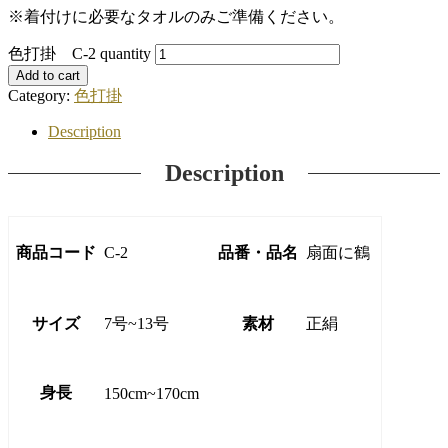
※着付けに必要なタオルのみご準備ください。
色打掛 C-2 quantity
Add to cart
Category:
色打掛
Description
Description
商品コード
C-2
品番・品名
扇面に鶴
サイズ
7号~13号
素材
正絹
身長
150cm~170cm